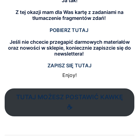
Ja tak!
Z tej okazji mam dla Was kartę z zadaniami na
tłumaczenie fragmentów zdań!
POBIERZ TUTAJ
Jeśli nie chcecie przegapić darmowych materiałów
oraz nowości w sklepie, koniecznie zapiszcie się do
newslettera
!
ZAPISZ SIĘ TUTAJ
Enjoy!
TUTAJ MOŻESZ POSTAWIĆ KAWKĘ
☕
Nawigacja